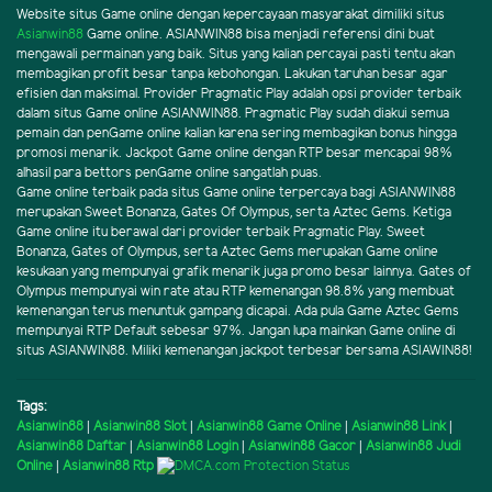
Website situs Game online dengan kepercayaan masyarakat dimiliki situs
Asianwin88
Game online. ASIANWIN88 bisa menjadi referensi dini buat
mengawali permainan yang baik. Situs yang kalian percayai pasti tentu akan
membagikan profit besar tanpa kebohongan. Lakukan taruhan besar agar
efisien dan maksimal. Provider Pragmatic Play adalah opsi provider terbaik
dalam situs Game online ASIANWIN88. Pragmatic Play sudah diakui semua
pemain dan penGame online kalian karena sering membagikan bonus hingga
promosi menarik. Jackpot Game online dengan RTP besar mencapai 98%
alhasil para bettors penGame online sangatlah puas.
Game online terbaik pada situs Game online terpercaya bagi ASIANWIN88
merupakan Sweet Bonanza, Gates Of Olympus, serta Aztec Gems. Ketiga
Game online itu berawal dari provider terbaik Pragmatic Play. Sweet
Bonanza, Gates of Olympus, serta Aztec Gems merupakan Game online
kesukaan yang mempunyai grafik menarik juga promo besar lainnya. Gates of
Olympus mempunyai win rate atau RTP kemenangan 98.8% yang membuat
kemenangan terus menuntuk gampang dicapai. Ada pula Game Aztec Gems
mempunyai RTP Default sebesar 97%. Jangan lupa mainkan Game online di
situs ASIANWIN88. Miliki kemenangan jackpot terbesar bersama ASIAWIN88!
Tags:
Asianwin88
|
Asianwin88 Slot
|
Asianwin88 Game Online
|
Asianwin88 Link
|
Asianwin88 Daftar
|
Asianwin88 Login
|
Asianwin88 Gacor
|
Asianwin88 Judi
Online
|
Asianwin88 Rtp