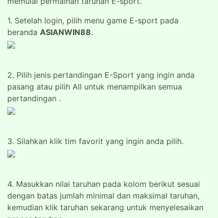
memulai permainan taruhan E-sport.
1. Setelah login, pilih menu game E-sport pada
beranda
ASIANWIN88
.
2. Pilih jenis pertandingan E-Sport yang ingin anda
pasang atau pilih All untuk menampilkan semua
pertandingan .
3. Silahkan klik tim favorit yang ingin anda pilih.
4. Masukkan nilai taruhan pada kolom berikut sesuai
dengan batas jumlah minimal dan maksimal taruhan,
kemudian klik taruhan sekarang untuk menyelesaikan