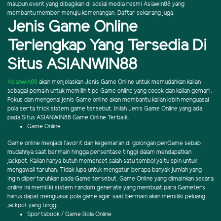
maupun event yang dibagikan di sosial media resmi Asiawin88 yang
membantu member menuju kemenangan. Daftar sekarang juga.
Jenis Game Online
Terlengkap Yang Tersedia Di
Situs ASIANWIN88
Asianwin88
akan menjelaskan Jenis Game Online untuk memudahkan kalian
sebagai pemain untuk memilih tipe Game online yang cocok dan kalian gemari.
Fokus dan mengenal jenis Game online akan membantu kalian lebih menguasai
pola serta trick sistem game tersebut. Inilah Jenis Game Online yang ada
pada Situs ASIANWIN88 Game Online Terbaik.
Game Online
Game online menjadi favorit dan kegemaran di golongan penGame sebab
mudahnya saat bermain hingga persentase tinggi dalam mendapatkan
jackpot. Kalian hanya butuh memencet salah satu tombol yaitu spin untuk
mengawali taruhan. Tidak lupa untuk mengatur berapa banyak jumlah yang
ingin dipertaruhkan pada Game tersebut. Game Online yang dimainkan secara
online ini memiliki sistem random generate yang membuat para Gameters
harus dapat menguasai pola game agar saat bermain akan memiliki peluang
jackpot yang tinggi.
Sportsbook / Game Bola Online